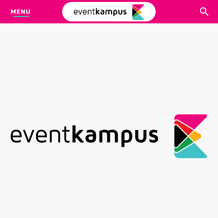
MENU
CARI