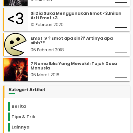
Si Dia Suka Menggunakan Emot <3,Inilah
Arti Emot <3
10 Februari 2020
Emot :v ? Emot apa sih?? Artinya apa
sihh??
06 Februari 2018
7 Nama Iblis Yang Mewakili Tujuh Dosa
Manusia
06 Maret 2018
Kategori Artikel
Berita
2199
Tips & Trik
848
Lainnya
1136