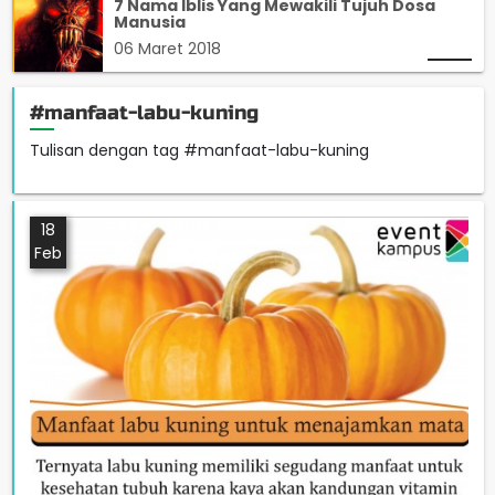
7 Nama Iblis Yang Mewakili Tujuh Dosa
Manusia
06 Maret 2018
#manfaat-labu-kuning
Tulisan dengan tag #manfaat-labu-kuning
18
Feb