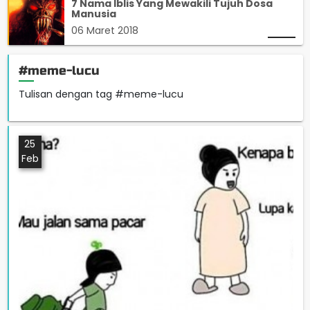
7 Nama Iblis Yang Mewakili Tujuh Dosa
Manusia
06 Maret 2018
#meme-lucu
Tulisan dengan tag #meme-lucu
25
Feb