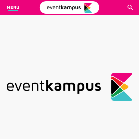
MENU
CARI