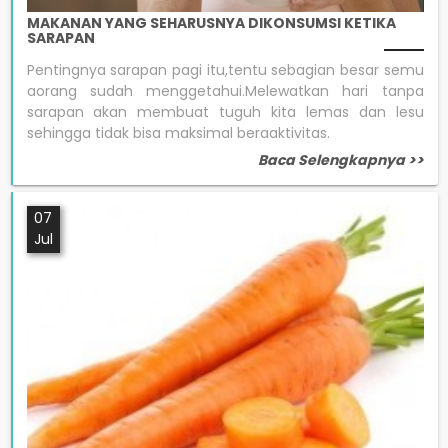
MAKANAN YANG SEHARUSNYA DIKONSUMSI KETIKA
SARAPAN
Pentingnya sarapan pagi itu,tentu sebagian besar semu
aorang sudah menggetahui.Melewatkan hari tanpa
sarapan akan membuat tuguh kita lemas dan lesu
sehingga tidak bisa maksimal beraaktivitas.
Baca Selengkapnya >>
07
Jul