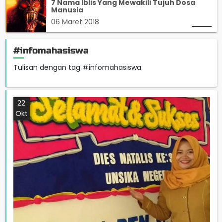
7 Nama Iblis Yang Mewakili Tujuh Dosa
Manusia
06 Maret 2018
#infomahasiswa
Tulisan dengan tag #infomahasiswa
22
Okt