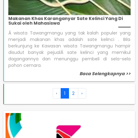
Makanan Khas Karanganyar Sate Kelinci Yang Di
Sukai oleh Mahasiswa
Â wisata Tawangmangu yang tak kalah populer yang
menjadi makanan khas adalah sate kelinci . Bila
berkunjung ke Kawasan wisata Tawangmangu hampir
disudut banyak pejualÂ sate kelinci yang memikul
dagangannya dan menunggu pembeli di sela-sela
pohon cemara.
Baca Selengkapnya >>
‹
1
2
›