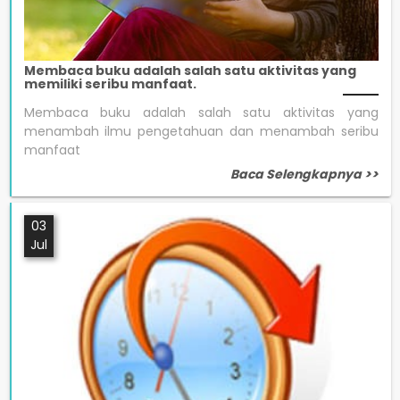
Membaca buku adalah salah satu aktivitas yang
memiliki seribu manfaat.
Membaca buku adalah salah satu aktivitas yang
menambah ilmu pengetahuan dan menambah seribu
manfaat
Baca Selengkapnya >>
03
Jul