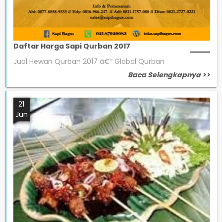
Daftar Harga Sapi Qurban 2017
Jual Hewan Qurban 2017 â€“ Global Qurban
Baca Selengkapnya >>
21
Jun