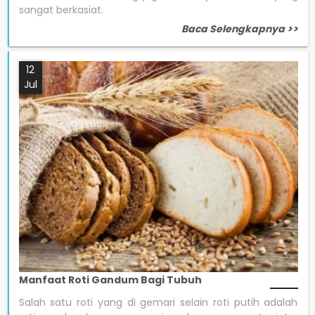
sangat berkasiat.
Baca Selengkapnya >>
12
Jul
Manfaat Roti Gandum Bagi Tubuh
Salah satu roti yang di gemari selain roti putih adalah