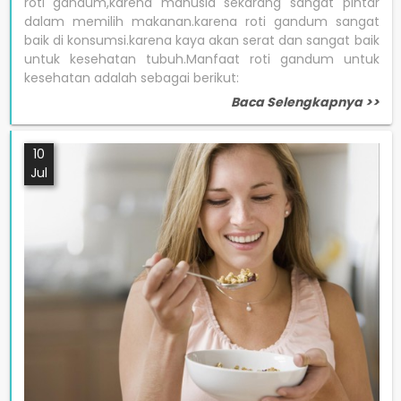
roti gandum,karena manusia sekarang sangat pintar
dalam memilih makanan.karena roti gandum sangat
baik di konsumsi.karena kaya akan serat dan sangat baik
untuk kesehatan tubuh.Manfaat roti gandum untuk
kesehatan adalah sebagai berikut:
Baca Selengkapnya >>
10
Jul