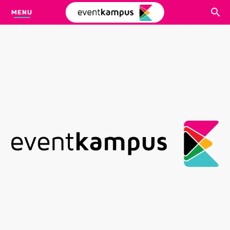
MENU
CARI