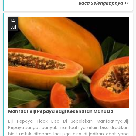
Baca Selengkapnya >>
14
Jul
Manfaat Biji Pepaya Bagi Kesehatan Manusia
Biji Pepaya Tidak Bisa Di Sepelekan Manfaatnya.Biji
Pepaya sangat banyak manfaatnya.selain bisa dijadikan
bibit untuk ditanam lagi.juga bisa di jadikan obat yang