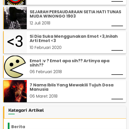
SEJARAH PERSAUDARAAN SETIA HATI TUNAS
MUDA WINONGO 1903
12 Juli 2018
Si Dia Suka Menggunakan Emot <3,Inilah
Arti Emot <3
10 Februari 2020
Emot :v ? Emot apa sih?? Artinya apa
sihh??
06 Februari 2018
7 Nama Iblis Yang Mewakili Tujuh Dosa
Manusia
06 Maret 2018
Kategori Artikel
Berita
2199