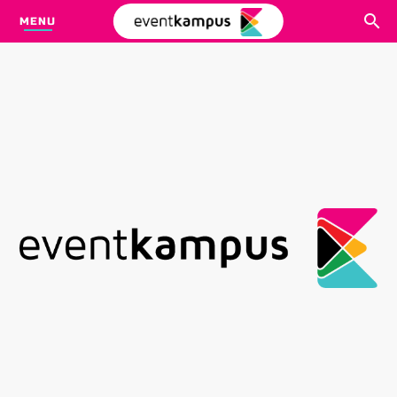
MENU
CARI