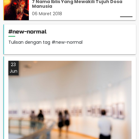
7 Nama Iblis Yang Mewakili Tujuh Dosa
Manusia
06 Maret 2018
#new-normal
Tulisan dengan tag #new-normal
23
Jun