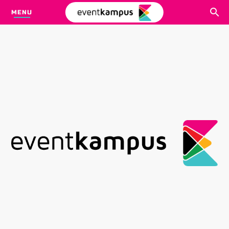
MENU
CARI