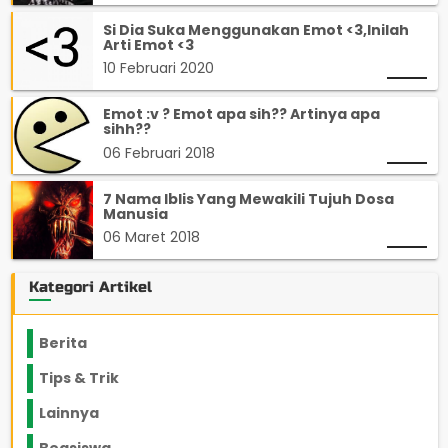
Si Dia Suka Menggunakan Emot <3,Inilah
Arti Emot <3
10 Februari 2020
Emot :v ? Emot apa sih?? Artinya apa
sihh??
06 Februari 2018
7 Nama Iblis Yang Mewakili Tujuh Dosa
Manusia
06 Maret 2018
Kategori Artikel
Berita
2199
Tips & Trik
848
Lainnya
1136