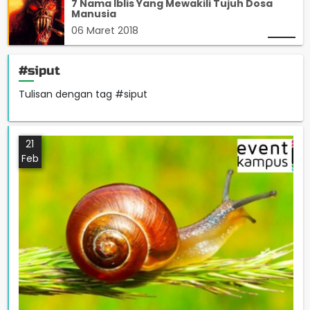
7 Nama Iblis Yang Mewakili Tujuh Dosa
Manusia
06 Maret 2018
#siput
Tulisan dengan tag #siput
21
Feb