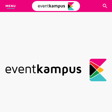
MENU
CARI