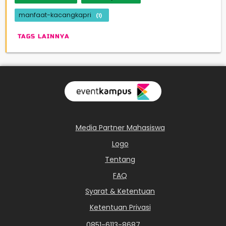
manfaat-kacangkapri
(1)
TAGS LAINNYA
Media Partner Mahasiswa
Logo
Tentang
FAQ
Syarat & Ketentuan
Ketentuan Privasi
0851-6113-8687