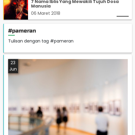
7 Nama Iblis Yang Mewakili Tujuh Dosa
Manusia
06 Maret 2018
#pameran
Tulisan dengan tag #pameran
23
Jun