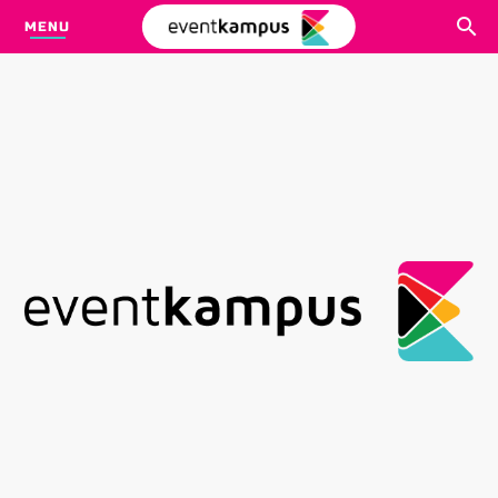
MENU
CARI