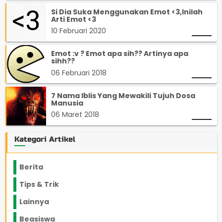
Si Dia Suka Menggunakan Emot <3,Inilah
Arti Emot <3
10 Februari 2020
Emot :v ? Emot apa sih?? Artinya apa
sihh??
06 Februari 2018
7 Nama Iblis Yang Mewakili Tujuh Dosa
Manusia
06 Maret 2018
Kategori Artikel
Berita
2199
Tips & Trik
848
Lainnya
1136
Beasiswa
66