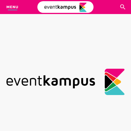
MENU
CARI