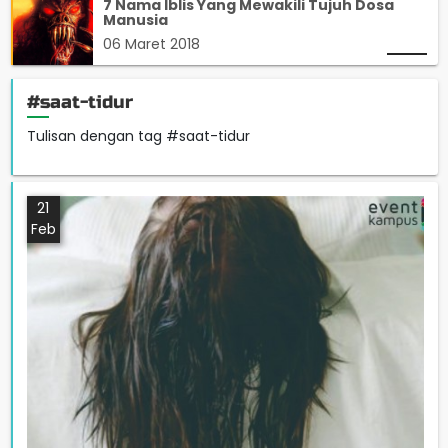
7 Nama Iblis Yang Mewakili Tujuh Dosa
Manusia
06 Maret 2018
#saat-tidur
Tulisan dengan tag #saat-tidur
21
Feb