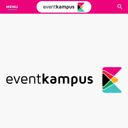
MENU
CARI