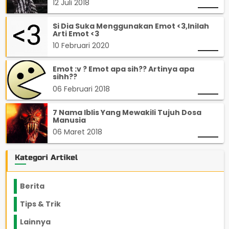
12 Juli 2018
Si Dia Suka Menggunakan Emot <3,Inilah
Arti Emot <3
10 Februari 2020
Emot :v ? Emot apa sih?? Artinya apa
sihh??
06 Februari 2018
7 Nama Iblis Yang Mewakili Tujuh Dosa
Manusia
06 Maret 2018
Kategori Artikel
Berita
2199
Tips & Trik
848
Lainnya
1136