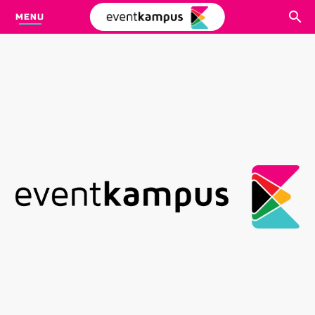
MENU
CARI