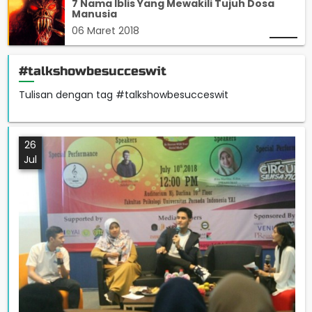
7 Nama Iblis Yang Mewakili Tujuh Dosa
Manusia
06 Maret 2018
#talkshowbesucceswit
Tulisan dengan tag #talkshowbesucceswit
26
Jul