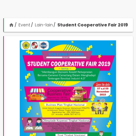
Event
Lain-lain
Student Cooperative Fair 2019
home