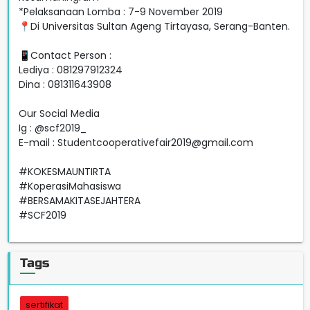
*Pelaksanaan Lomba : 7-9 November 2019
📍Di Universitas Sultan Ageng Tirtayasa, Serang-Banten.
📱Contact Person :
Lediya : 081297912324
Dina : 081311643908
Our Social Media
Ig : @scf2019_
E-mail :
Studentcooperativefair2019@gmail.com
#KOKESMAUNTIRTA
#KoperasiMahasiswa
#BERSAMAKITASEJAHTERA
#SCF2019
Tags
sertifikat