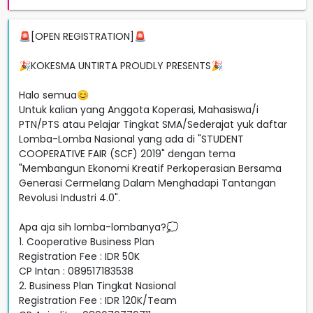
🚨[OPEN REGISTRATION]🚨
🎉KOKESMA UNTIRTA PROUDLY PRESENTS🎉
Halo semua😊
Untuk kalian yang Anggota Koperasi, Mahasiswa/i
PTN/PTS atau Pelajar Tingkat SMA/Sederajat yuk daftar
Lomba-Lomba Nasional yang ada di "STUDENT
COOPERATIVE FAIR (SCF) 2019" dengan tema
"Membangun Ekonomi Kreatif Perkoperasian Bersama
Generasi Cermelang Dalam Menghadapi Tantangan
Revolusi Industri 4.0".
Apa aja sih lomba-lombanya?💭
1. Cooperative Business Plan
Registration Fee : IDR 50K
CP Intan : 089517183538
2. Business Plan Tingkat Nasional
Registration Fee : IDR 120K/Team