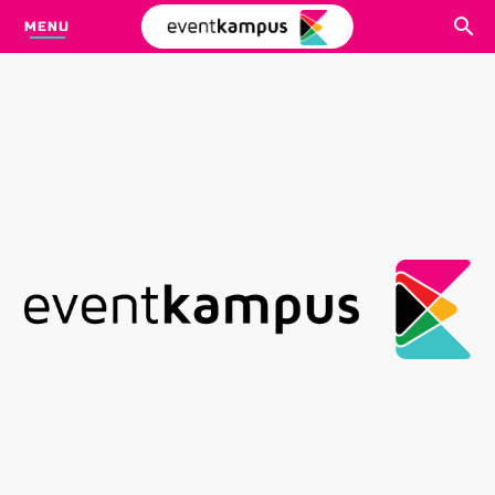
MENU
CARI