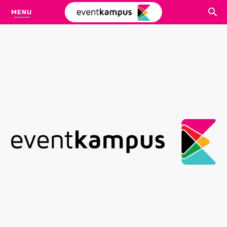
MENU
CARI