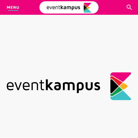
MENU
CARI