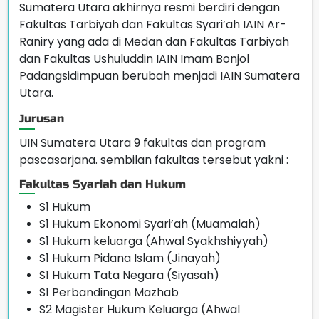
Sumatera Utara akhirnya resmi berdiri dengan
Fakultas Tarbiyah dan Fakultas Syari’ah IAIN Ar-
Raniry yang ada di Medan dan Fakultas Tarbiyah
dan Fakultas Ushuluddin IAIN Imam Bonjol
Padangsidimpuan berubah menjadi IAIN Sumatera
Utara.
Jurusan
UIN Sumatera Utara 9 fakultas dan program
pascasarjana. sembilan fakultas tersebut yakni :
Fakultas Syariah dan Hukum
S1 Hukum
S1 Hukum Ekonomi Syari’ah (Muamalah)
S1 Hukum keluarga (Ahwal Syakhshiyyah)
S1 Hukum Pidana Islam (Jinayah)
S1 Hukum Tata Negara (Siyasah)
S1 Perbandingan Mazhab
S2 Magister Hukum Keluarga (Ahwal