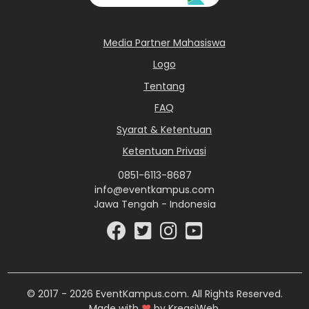
Media Partner Mahasiswa
Logo
Tentang
FAQ
Syarat & Ketentuan
Ketentuan Privasi
0851-6113-8687
info@eventkampus.com
Jawa Tengah - Indonesia
© 2017 - 2026 EventKampus.com. All Rights Reserved.
Made with
♥
by KreasiWeb.