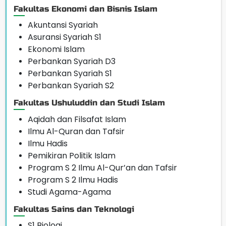
Fakultas Ekonomi dan Bisnis Islam
Akuntansi Syariah
Asuransi Syariah S1
Ekonomi Islam
Perbankan Syariah D3
Perbankan Syariah S1
Perbankan Syariah S2
Fakultas Ushuluddin dan Studi Islam
Aqidah dan Filsafat Islam
Ilmu Al-Quran dan Tafsir
Ilmu Hadis
Pemikiran Politik Islam
Program S 2 Ilmu Al-Qur’an dan Tafsir
Program S 2 Ilmu Hadis
Studi Agama-Agama
Fakultas Sains dan Teknologi
S1 Biologi