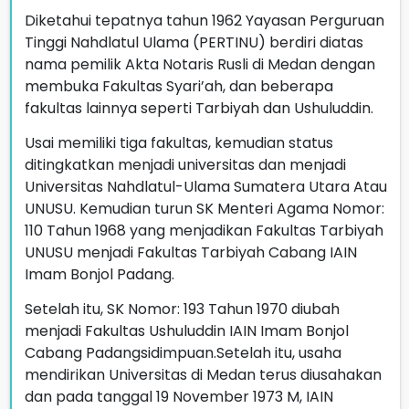
Diketahui tepatnya tahun 1962 Yayasan Perguruan
Tinggi Nahdlatul Ulama (PERTINU) berdiri diatas
nama pemilik Akta Notaris Rusli di Medan dengan
membuka Fakultas Syari’ah, dan beberapa
fakultas lainnya seperti Tarbiyah dan Ushuluddin.
Usai memiliki tiga fakultas, kemudian status
ditingkatkan menjadi universitas dan menjadi
Universitas Nahdlatul-Ulama Sumatera Utara Atau
UNUSU. Kemudian turun SK Menteri Agama Nomor:
110 Tahun 1968 yang menjadikan Fakultas Tarbiyah
UNUSU menjadi Fakultas Tarbiyah Cabang IAIN
Imam Bonjol Padang.
Setelah itu, SK Nomor: 193 Tahun 1970 diubah
menjadi Fakultas Ushuluddin IAIN Imam Bonjol
Cabang Padangsidimpuan.Setelah itu, usaha
mendirikan Universitas di Medan terus diusahakan
dan pada tanggal 19 November 1973 M, IAIN