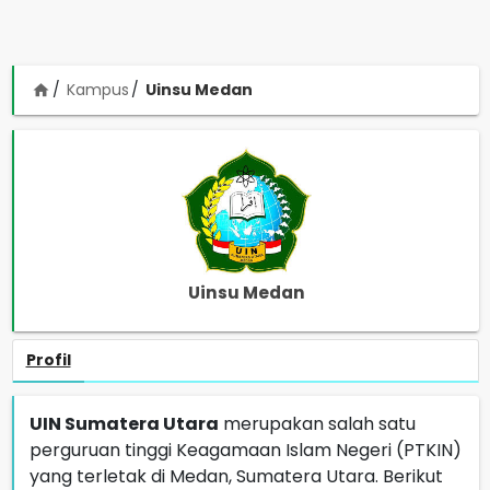
Kampus
Uinsu Medan
home
Uinsu Medan
Profil
UIN Sumatera Utara
merupakan salah satu
perguruan tinggi Keagamaan Islam Negeri (PTKIN)
yang terletak di Medan, Sumatera Utara. Berikut