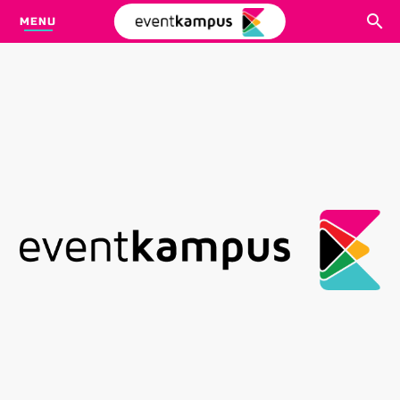
MENU
CARI