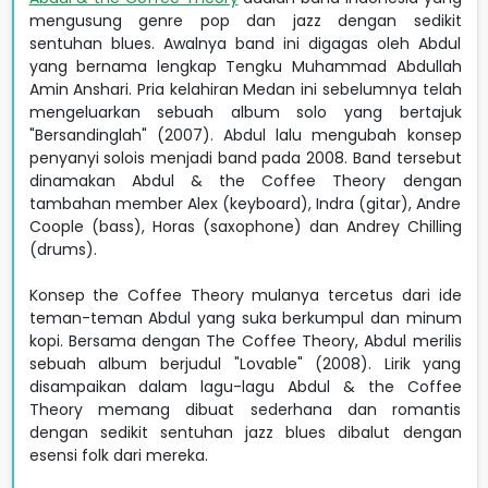
mengusung genre pop dan jazz dengan sedikit
sentuhan blues. Awalnya band ini digagas oleh Abdul
yang bernama lengkap Tengku Muhammad Abdullah
Amin Anshari. Pria kelahiran Medan ini sebelumnya telah
mengeluarkan sebuah album solo yang bertajuk
"Bersandinglah" (2007). Abdul lalu mengubah konsep
penyanyi solois menjadi band pada 2008. Band tersebut
dinamakan Abdul & the Coffee Theory dengan
tambahan member Alex (keyboard), Indra (gitar), Andre
Coople (bass), Horas (saxophone) dan Andrey Chilling
(drums).
Konsep the Coffee Theory mulanya tercetus dari ide
teman-teman Abdul yang suka berkumpul dan minum
kopi. Bersama dengan The Coffee Theory, Abdul merilis
sebuah album berjudul "Lovable" (2008). Lirik yang
disampaikan dalam lagu-lagu Abdul & the Coffee
Theory memang dibuat sederhana dan romantis
dengan sedikit sentuhan jazz blues dibalut dengan
esensi folk dari mereka.