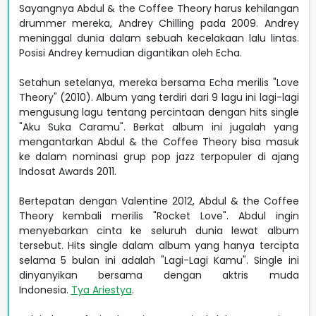
Sayangnya Abdul & the Coffee Theory harus kehilangan
drummer mereka, Andrey Chilling pada 2009. Andrey
meninggal dunia dalam sebuah kecelakaan lalu lintas.
Posisi Andrey kemudian digantikan oleh Echa.
Setahun setelanya, mereka bersama Echa merilis "Love
Theory" (2010). Album yang terdiri dari 9 lagu ini lagi-lagi
mengusung lagu tentang percintaan dengan hits single
"Aku Suka Caramu". Berkat album ini jugalah yang
mengantarkan Abdul & the Coffee Theory bisa masuk
ke dalam nominasi grup pop jazz terpopuler di ajang
Indosat Awards 2011.
Bertepatan dengan Valentine 2012, Abdul & the Coffee
Theory kembali merilis "Rocket Love". Abdul ingin
menyebarkan cinta ke seluruh dunia lewat album
tersebut. Hits single dalam album yang hanya tercipta
selama 5 bulan ini adalah "Lagi-Lagi Kamu". Single ini
dinyanyikan bersama dengan aktris muda
Indonesia.
Tya Ariestya
.