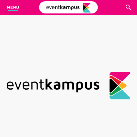
MENU
CARI