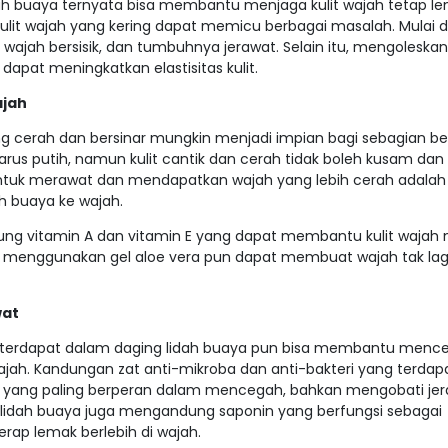
ah buaya ternyata bisa membantu menjaga kulit wajah tetap l
kulit wajah yang kering dapat memicu berbagai masalah. Mulai dar
it wajah bersisik, dan tumbuhnya jerawat. Selain itu, mengoleskan
apat meningkatkan elastisitas kulit.
jah
ang cerah dan bersinar mungkin menjadi impian bagi sebagian be
harus putih, namun kulit cantik dan cerah tidak boleh kusam dan 
untuk merawat dan mendapatkan wajah yang lebih cerah adala
h buaya ke wajah.
g vitamin A dan vitamin E yang dapat membantu kulit wajah 
n menggunakan gel aloe vera pun dapat membuat wajah tak lag
wat
 terdapat dalam daging lidah buaya pun bisa membantu menc
wajah. Kandungan zat anti-mikroba dan anti-bakteri yang terda
 yang paling berperan dalam mencegah, bahkan mengobati je
l lidah buaya juga mengandung saponin yang berfungsi sebagai
rap lemak berlebih di wajah.