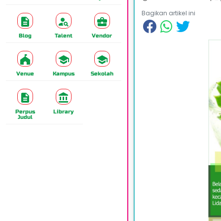
Bagikan artikel ini
Blog
Talent
Vendor
Venue
Kampus
Sekolah
Perpus
Library
Judul