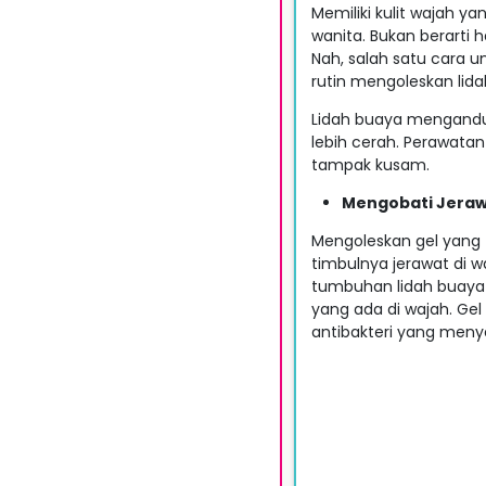
Memiliki kulit wajah y
wanita. Bukan berarti 
Nah, salah satu cara 
rutin mengoleskan lida
Lidah buaya mengandun
lebih cerah. Perawata
tampak kusam.
Mengobati Jera
Mengoleskan gel yang
timbulnya jerawat di 
tumbuhan lidah buaya
yang ada di wajah. Ge
antibakteri yang menye