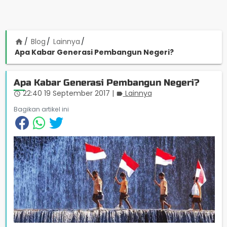
Blog
Lainnya
home
Apa Kabar Generasi Pembangun Negeri?
Apa Kabar Generasi Pembangun Negeri?
22:40 19 September 2017
|
Lainnya
access_time
label
Bagikan artikel ini