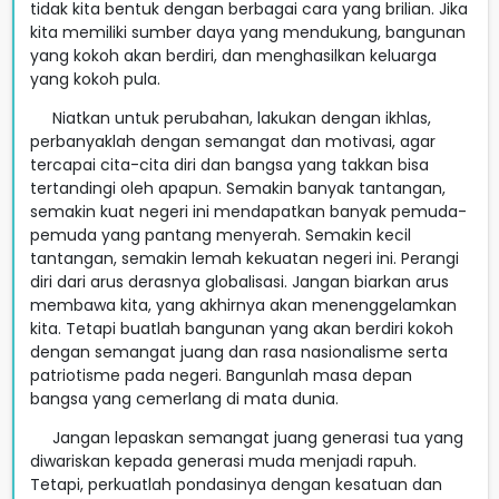
tidak kita bentuk dengan berbagai cara yang brilian. Jika
kita memiliki sumber daya yang mendukung, bangunan
yang kokoh akan berdiri, dan menghasilkan keluarga
yang kokoh pula.
Niatkan untuk perubahan, lakukan dengan ikhlas,
perbanyaklah dengan semangat dan motivasi, agar
tercapai cita-cita diri dan bangsa yang takkan bisa
tertandingi oleh apapun. Semakin banyak tantangan,
semakin kuat negeri ini mendapatkan banyak pemuda-
pemuda yang pantang menyerah. Semakin kecil
tantangan, semakin lemah kekuatan negeri ini. Perangi
diri dari arus derasnya globalisasi. Jangan biarkan arus
membawa kita, yang akhirnya akan menenggelamkan
kita. Tetapi buatlah bangunan yang akan berdiri kokoh
dengan semangat juang dan rasa nasionalisme serta
patriotisme pada negeri. Bangunlah masa depan
bangsa yang cemerlang di mata dunia.
Jangan lepaskan semangat juang generasi tua yang
diwariskan kepada generasi muda menjadi rapuh.
Tetapi, perkuatlah pondasinya dengan kesatuan dan