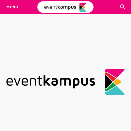
MENU
CARI