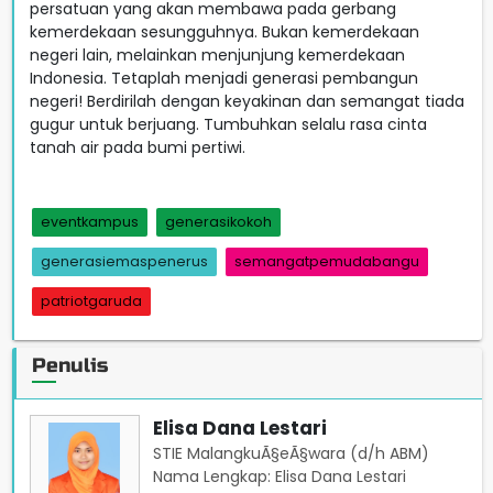
persatuan yang akan membawa pada gerbang
kemerdekaan sesungguhnya. Bukan kemerdekaan
negeri lain, melainkan menjunjung kemerdekaan
Indonesia. Tetaplah menjadi generasi pembangun
negeri! Berdirilah dengan keyakinan dan semangat tiada
gugur untuk berjuang. Tumbuhkan selalu rasa cinta
tanah air pada bumi pertiwi.
eventkampus
generasikokoh
generasiemaspenerus
semangatpemudabangu
patriotgaruda
Penulis
Elisa Dana Lestari
STIE MalangkuÃ§eÃ§wara (d/h ABM)
Nama Lengkap: Elisa Dana Lestari