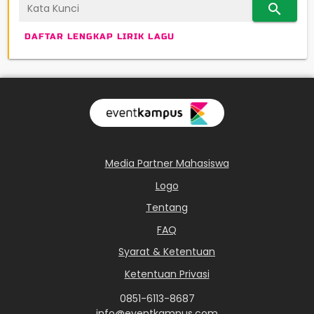
search
DAFTAR LENGKAP LIRIK LAGU
Media Partner Mahasiswa
Logo
Tentang
FAQ
Syarat & Ketentuan
Ketentuan Privasi
0851-6113-8687
info@eventkampus.com