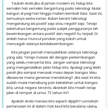
Taukah Anda jika di jaman modern ini, hidup kita
semakin hari semakin bergantung pada teknologi. Mulai
bangun di pagi hari hingga malam kembali tidur. Saat ini,
semuanya serba instan. Bukan berarti teknologi
mengandung sisi positif saja atau negatif saja. Tetapi
sebetulnya bergantung pada subjek penggunanya lah
keseimbangan antara positif dan negatif itu terjadi. Di
sinilah harus muncul pondasi yang kokoh untuk
mencegah adanya ketidakseimbangan.
Kita jangan pernah menyalahkan adanya teknologi
yang ada. Tetapi mawas diri dengan perkembangan
yang selalu menyertai kita. Jangan sampai teknologi
yang mengendalikan jalan hidup kita. Apalagi yang lebih
parah jika sampai merusak masa depan bangsa. Mau
dibawa ke mana generasi mendatang? Jika saat ini kita
sudah mulai menabung poin kekalahan untuk bangsa
kita, untuk negara tercinta. Akankah kita masih tetap
jalan di tempat di umur 72 tahun ini?
Apakah Anda merasa kita seperti dijajah? Lontarkan
pertanyaan ini di dalam hati kecil kita berulang-ulang.