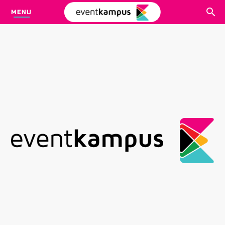
MENU
CARI