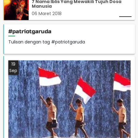
7 Nama Iblis Yang Mewakili Tujuh Dosa
Manusia
06 Maret 2018
#patriotgaruda
Tulisan dengan tag #patriotgaruda
19
Sep