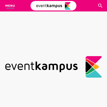
MENU
CARI