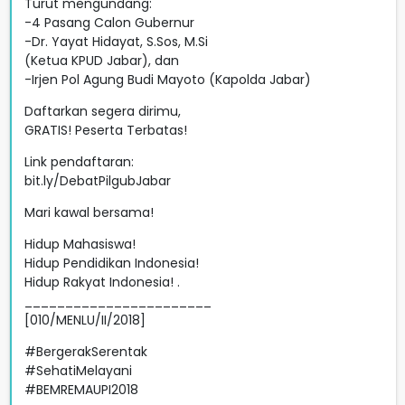
Turut mengundang:
-4 Pasang Calon Gubernur
-Dr. Yayat Hidayat, S.Sos, M.Si
(Ketua KPUD Jabar), dan
-Irjen Pol Agung Budi Mayoto (Kapolda Jabar)
Daftarkan segera dirimu,
GRATIS! Peserta Terbatas!
Link pendaftaran:
bit.ly/DebatPilgubJabar
Mari kawal bersama!
Hidup Mahasiswa!
Hidup Pendidikan Indonesia!
Hidup Rakyat Indonesia! .
_______________________
[010/MENLU/II/2018]
#BergerakSerentak
#SehatiMelayani
#BEMREMAUPI2018