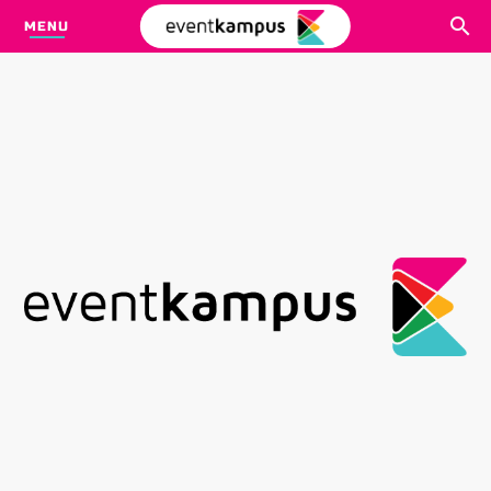
MENU
CARI