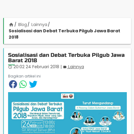
Blog
Lainnya
home
Sosialisasi dan Debat Terbuka Pilgub Jawa Barat
2018
Sosialisasi dan Debat Terbuka Pilgub Jawa
Barat 2018
20:02 24 Februari 2018
|
Lainnya
access_time
label
Bagikan artikel ini