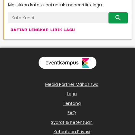
Masukkan kata kunci untuk mencari lirik lagu
search
DAFTAR LENGKAP LIRIK LAGU
Media Partner Mahasiswa
Logo
Tentang
FAQ
Syarat & Ketentuan
Ketentuan Privasi