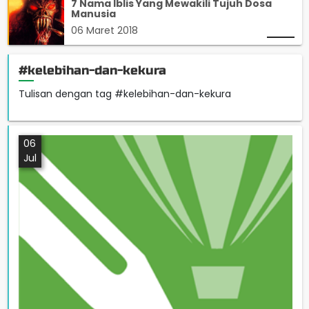
7 Nama Iblis Yang Mewakili Tujuh Dosa
Manusia
06 Maret 2018
#kelebihan-dan-kekura
Tulisan dengan tag #kelebihan-dan-kekura
06
Jul