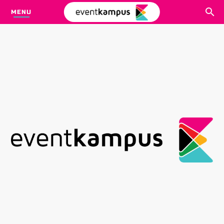
MENU
CARI