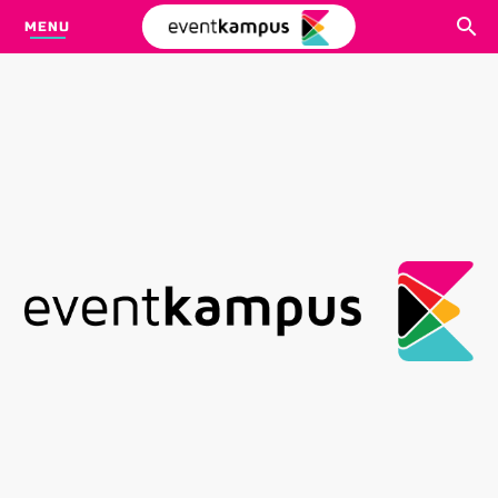
MENU
CARI