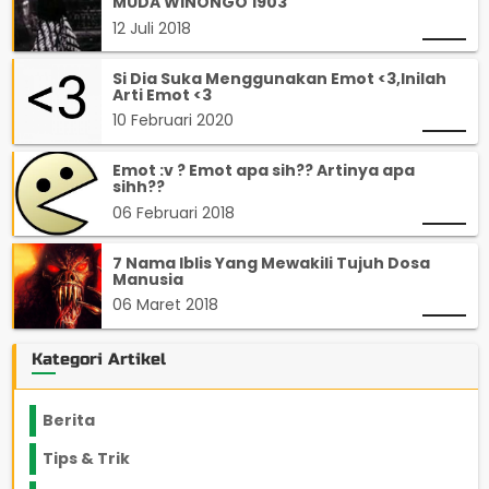
MUDA WINONGO 1903
12 Juli 2018
Si Dia Suka Menggunakan Emot <3,Inilah
Arti Emot <3
10 Februari 2020
Emot :v ? Emot apa sih?? Artinya apa
sihh??
06 Februari 2018
7 Nama Iblis Yang Mewakili Tujuh Dosa
Manusia
06 Maret 2018
Kategori Artikel
Berita
2199
Tips & Trik
848