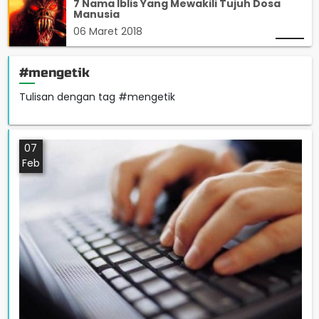
7 Nama Iblis Yang Mewakili Tujuh Dosa
Manusia
06 Maret 2018
#mengetik
Tulisan dengan tag #mengetik
07
Feb