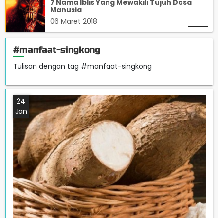
7 Nama Iblis Yang Mewakili Tujuh Dosa
Manusia
06 Maret 2018
#manfaat-singkong
Tulisan dengan tag #manfaat-singkong
24
Jan