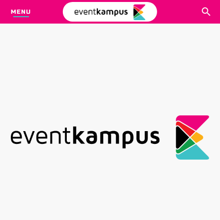
MENU
CARI