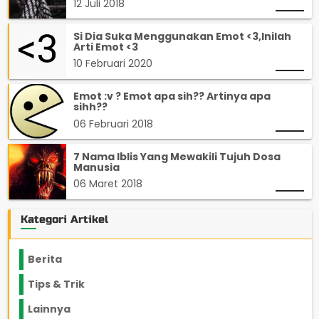
12 Juli 2018
Si Dia Suka Menggunakan Emot <3,Inilah
Arti Emot <3
10 Februari 2020
Emot :v ? Emot apa sih?? Artinya apa
sihh??
06 Februari 2018
7 Nama Iblis Yang Mewakili Tujuh Dosa
Manusia
06 Maret 2018
Kategori Artikel
Berita
2199
Tips & Trik
848
Lainnya
1136