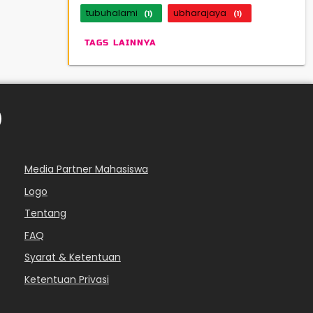
tubuhalami
ubharajaya
(1)
(1)
TAGS LAINNYA
Media Partner Mahasiswa
Logo
Tentang
FAQ
Syarat & Ketentuan
Ketentuan Privasi