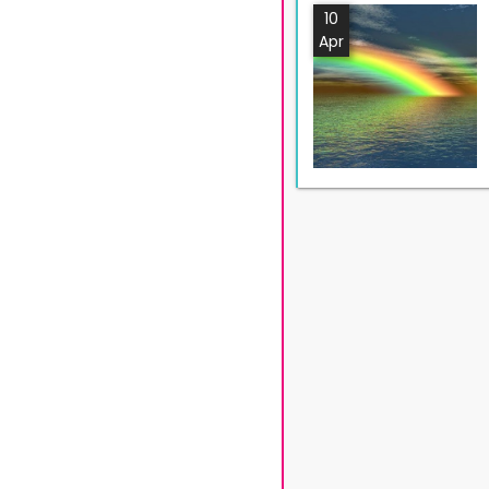
10
Apr