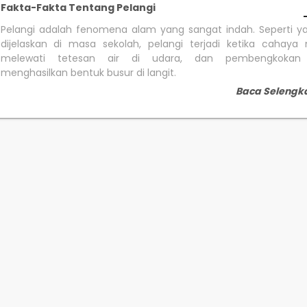
Fakta-Fakta Tentang Pelangi
Pelangi adalah fenomena alam yang sangat indah. Seperti y
dijelaskan di masa sekolah, pelangi terjadi ketika cahaya
melewati tetesan air di udara, dan pembengkokan
menghasilkan bentuk busur di langit.
Baca Selengk