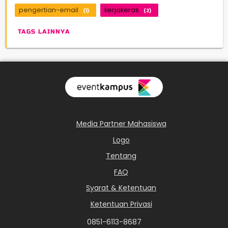
pengertian-email
kerjakeras
(1)
(2)
TAGS LAINNYA
Media Partner Mahasiswa
Logo
Tentang
FAQ
Syarat & Ketentuan
Ketentuan Privasi
0851-6113-8687