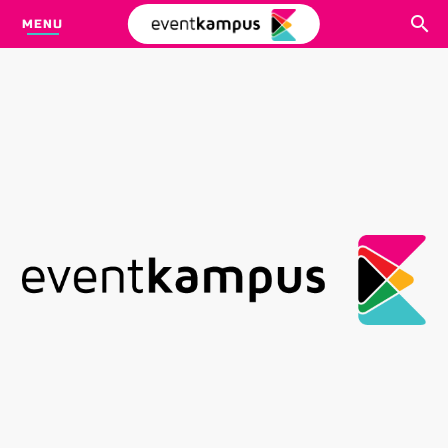
MENU
CARI