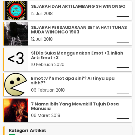
SEJARAH DAN ARTI LAMBANG SH WINONGO
12 Juli 2018
SEJARAH PERSAUDARAAN SETIA HATI TUNAS
MUDA WINONGO 1903
12 Juli 2018
Si Dia Suka Menggunakan Emot <3,Inilah
Arti Emot <3
10 Februari 2020
Emot :v ? Emot apa sih?? Artinya apa
sihh??
06 Februari 2018
7 Nama Iblis Yang Mewakili Tujuh Dosa
Manusia
06 Maret 2018
Kategori Artikel