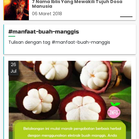
7 Nama Iblis Yang Mewakili Tujuh Dosa
Manusia
06 Maret 2018
#manfaat-buah-manggis
Tulisan dengan tag #manfaat-buah-manggis
26
Jul