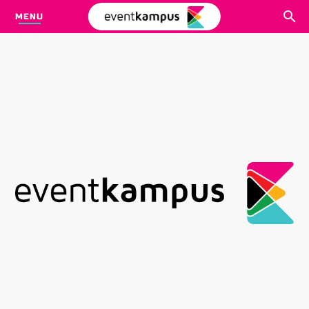
MENU
CARI