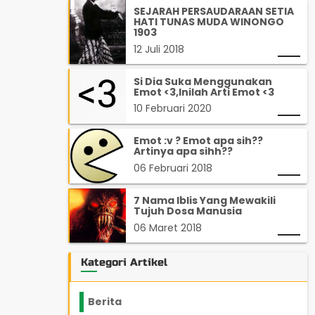
SEJARAH PERSAUDARAAN SETIA
HATI TUNAS MUDA WINONGO
1903
12 Juli 2018
Si Dia Suka Menggunakan
Emot <3,Inilah Arti Emot <3
10 Februari 2020
Emot :v ? Emot apa sih??
Artinya apa sihh??
06 Februari 2018
7 Nama Iblis Yang Mewakili
Tujuh Dosa Manusia
06 Maret 2018
Kategori Artikel
Berita
2199