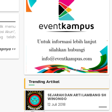
Klik menu
asi Akun”,
ang telah
apnya >>
Trending Artikel
SEJARAH DAN ARTI LAMBANG SH
WINONGO
12 Juli 2018