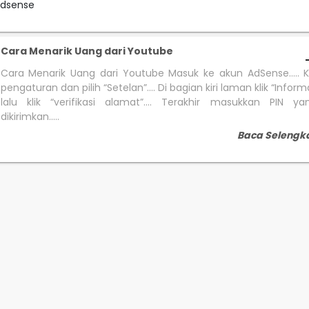
adsense
Cara Menarik Uang dari Youtube
Cara Menarik Uang dari Youtube Masuk ke akun AdSense..... 
pengaturan dan pilih “Setelan”.... Di bagian kiri laman klik “Inform
lalu klik “verifikasi alamat”.... Terakhir masukkan PIN y
dikirimkan.....
Baca Selengk