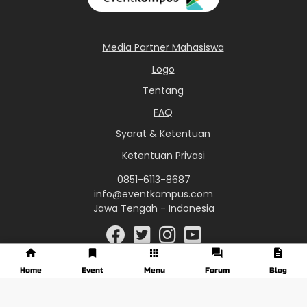
Media Partner Mahasiswa
Logo
Tentang
FAQ
Syarat & Ketentuan
Ketentuan Privasi
0851-6113-8687
info@eventkampus.com
Jawa Tengah - Indonesia
Home
Event
Menu
Forum
Blog
© 2017 - 2026 EventKampus.com. All Rights Reserved.