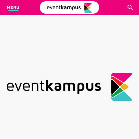
MENU
CARI