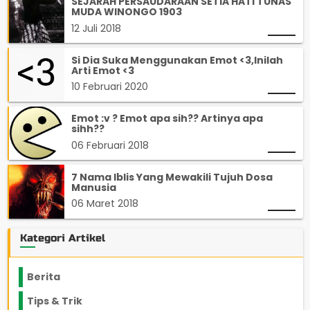
SEJARAH PERSAUDARAAN SETIA HATI TUNAS
MUDA WINONGO 1903
12 Juli 2018
Si Dia Suka Menggunakan Emot <3,Inilah
Arti Emot <3
10 Februari 2020
Emot :v ? Emot apa sih?? Artinya apa
sihh??
06 Februari 2018
7 Nama Iblis Yang Mewakili Tujuh Dosa
Manusia
06 Maret 2018
Kategori Artikel
Berita
2199
Tips & Trik
848