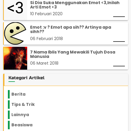
Si Dia Suka Menggunakan Emot <3,Inilah
Arti Emot <3
10 Februari 2020
Emot :v ? Emot apa sih?? Artinya apa
sihh??
06 Februari 2018
7 Nama Iblis Yang Mewakili Tujuh Dosa
Manusia
06 Maret 2018
Kategori Artikel
Berita
2199
Tips & Trik
848
Lainnya
1136
Beasiswa
66