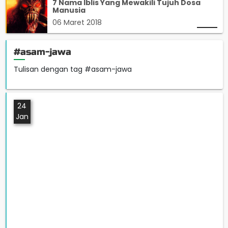
7 Nama Iblis Yang Mewakili Tujuh Dosa
Manusia
06 Maret 2018
#asam-jawa
Tulisan dengan tag #asam-jawa
24
Jan