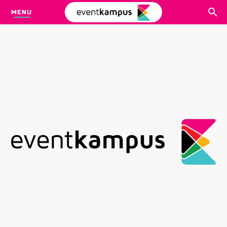
MENU
CARI