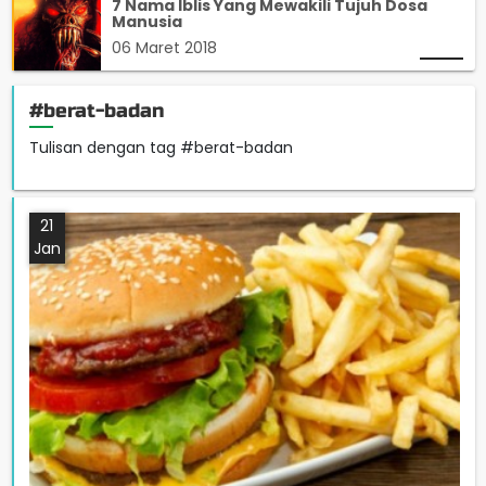
7 Nama Iblis Yang Mewakili Tujuh Dosa
Manusia
06 Maret 2018
#berat-badan
Tulisan dengan tag #berat-badan
21
Jan