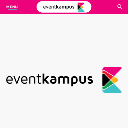
MENU
CARI