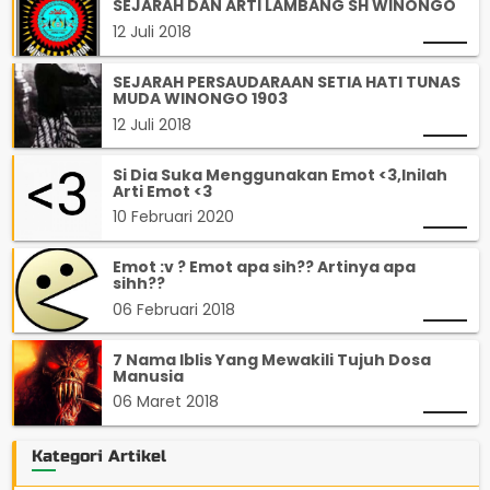
SEJARAH DAN ARTI LAMBANG SH WINONGO
12 Juli 2018
SEJARAH PERSAUDARAAN SETIA HATI TUNAS
MUDA WINONGO 1903
12 Juli 2018
Si Dia Suka Menggunakan Emot <3,Inilah
Arti Emot <3
10 Februari 2020
Emot :v ? Emot apa sih?? Artinya apa
sihh??
06 Februari 2018
7 Nama Iblis Yang Mewakili Tujuh Dosa
Manusia
06 Maret 2018
Kategori Artikel