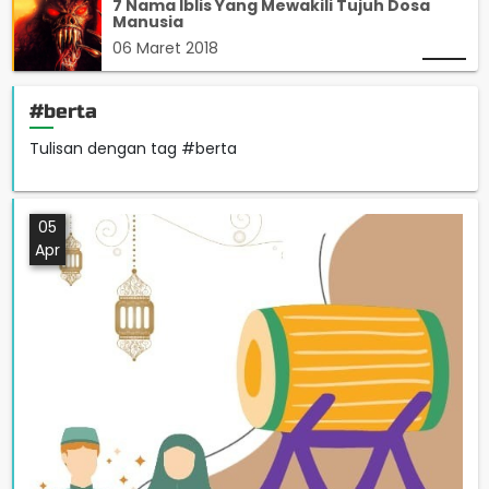
7 Nama Iblis Yang Mewakili Tujuh Dosa
Manusia
06 Maret 2018
#berta
Tulisan dengan tag #berta
05
Apr