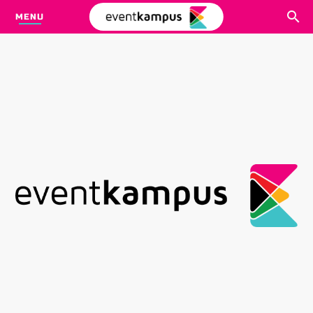
MENU
CARI