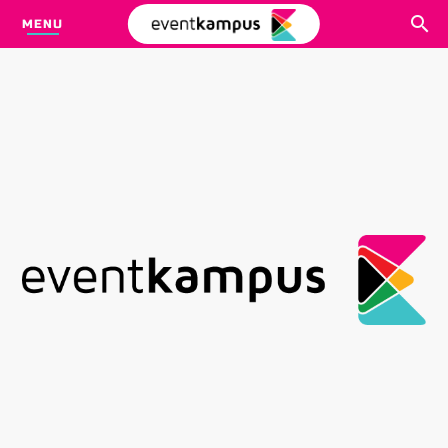
MENU
CARI