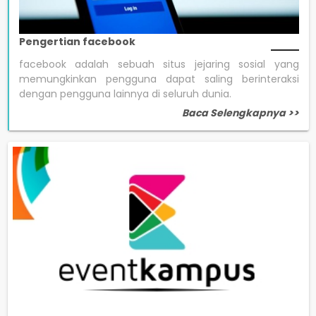
Pengertian facebook
facebook adalah sebuah situs jejaring sosial yang
memungkinkan pengguna dapat saling berinteraksi
dengan pengguna lainnya di seluruh dunia.
Baca Selengkapnya >>