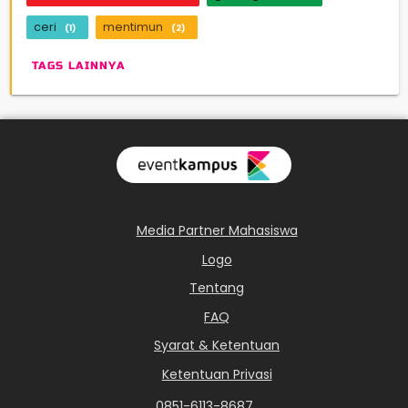
ceri
mentimun
(1)
(2)
TAGS LAINNYA
Media Partner Mahasiswa
Logo
Tentang
FAQ
Syarat & Ketentuan
Ketentuan Privasi
0851-6113-8687