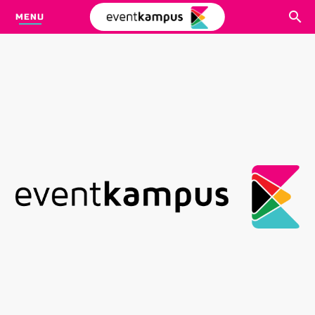
MENU
CARI