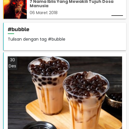
7 Nama Iblis Yang Mewakili Tujuh Dosa
Manusia
06 Maret 2018
#bubble
Tulisan dengan tag #bubble
30
Des