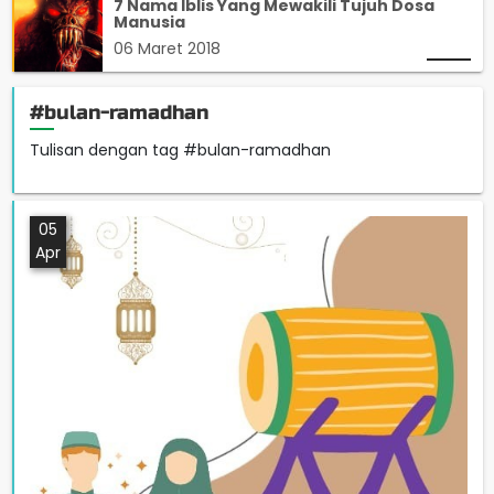
7 Nama Iblis Yang Mewakili Tujuh Dosa
Manusia
06 Maret 2018
#bulan-ramadhan
Tulisan dengan tag #bulan-ramadhan
05
Apr