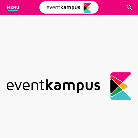
MENU
CARI