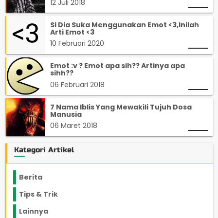
12 Juli 2018
Si Dia Suka Menggunakan Emot <3,Inilah
Arti Emot <3
10 Februari 2020
Emot :v ? Emot apa sih?? Artinya apa
sihh??
06 Februari 2018
7 Nama Iblis Yang Mewakili Tujuh Dosa
Manusia
06 Maret 2018
Kategori Artikel
Berita
2199
Tips & Trik
848
Lainnya
1136