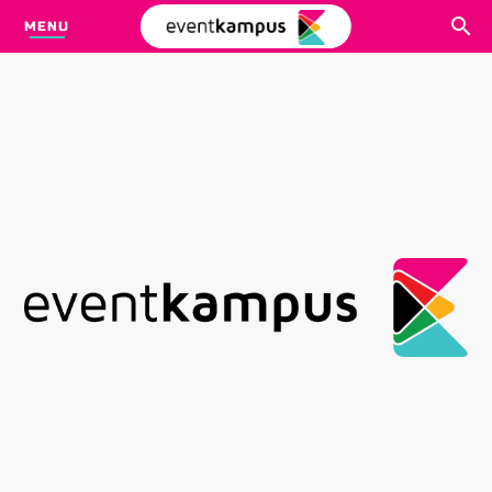
MENU
CARI