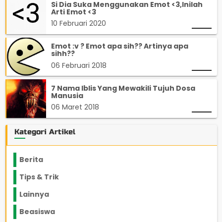
Si Dia Suka Menggunakan Emot <3,Inilah
Arti Emot <3
10 Februari 2020
Emot :v ? Emot apa sih?? Artinya apa
sihh??
06 Februari 2018
7 Nama Iblis Yang Mewakili Tujuh Dosa
Manusia
06 Maret 2018
Kategori Artikel
Berita
2199
Tips & Trik
848
Lainnya
1136
Beasiswa
66