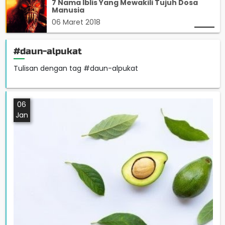
7 Nama Iblis Yang Mewakili Tujuh Dosa
Manusia
06 Maret 2018
#daun-alpukat
Tulisan dengan tag #daun-alpukat
06
Jan