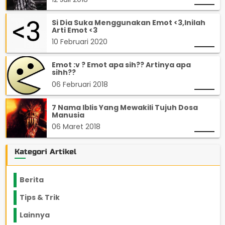
Si Dia Suka Menggunakan Emot <3,Inilah
Arti Emot <3
10 Februari 2020
Emot :v ? Emot apa sih?? Artinya apa
sihh??
06 Februari 2018
7 Nama Iblis Yang Mewakili Tujuh Dosa
Manusia
06 Maret 2018
Kategori Artikel
Berita
2199
Tips & Trik
848
Lainnya
1136