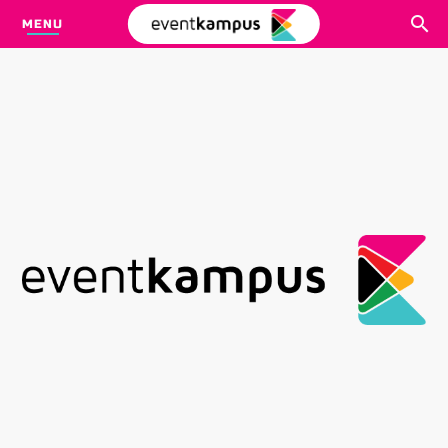
MENU
CARI