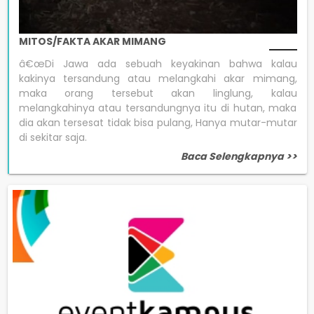
MITOS/FAKTA AKAR MIMANG
â€œDi Jawa ada sebuah keyakinan bahwa kalau
kakinya tersandung atau melangkahi akar mimang,
maka orang tersebut akan linglung, kalau
melangkahinya atau tersandungnya itu di hutan, maka
dia akan tersesat tidak bisa pulang, Hanya mutar-mutar
di sekitar saja.
Baca Selengkapnya >>