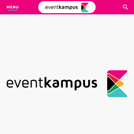
MENU
CARI