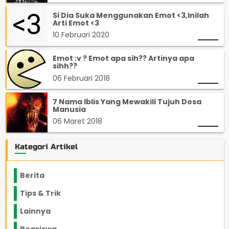
Si Dia Suka Menggunakan Emot <3,Inilah
Arti Emot <3
10 Februari 2020
Emot :v ? Emot apa sih?? Artinya apa
sihh??
06 Februari 2018
7 Nama Iblis Yang Mewakili Tujuh Dosa
Manusia
06 Maret 2018
Kategori Artikel
Berita
2199
Tips & Trik
848
Lainnya
1136