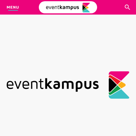
MENU
CARI