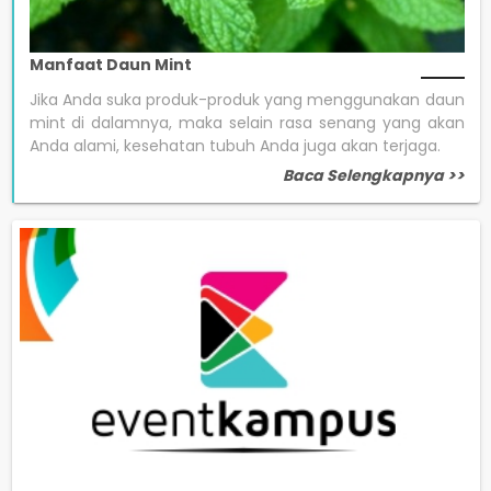
Manfaat Daun Mint
Jika Anda suka produk-produk yang menggunakan daun
mint di dalamnya, maka selain rasa senang yang akan
Anda alami, kesehatan tubuh Anda juga akan terjaga.
Baca Selengkapnya >>