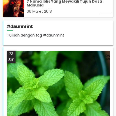
7 Nama Iblis Yang Mewakili Tujuh Dosa
Manusia
06 Maret 2018
#daunmint
Tulisan dengan tag #daunmint
23
Jan