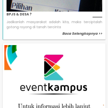
BPJS & DESA ?
Jadikanlah masyarakat adalah kita, maka terciptalah
gotong royong di tanah tercinta
Baca Selengkapnya >>