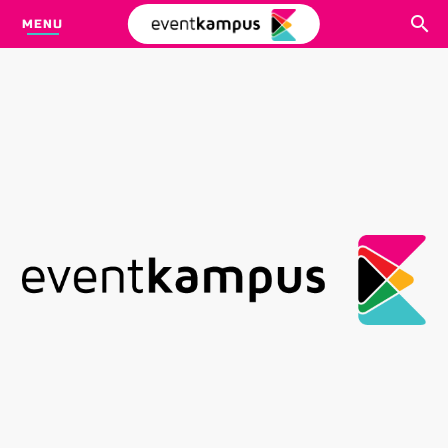
MENU
CARI