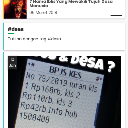
7 Nama Iblis Yang Mewakili Tujuh Dosa
Manusia
06 Maret 2018
#desa
Tulisan dengan tag #desa
10
Jan