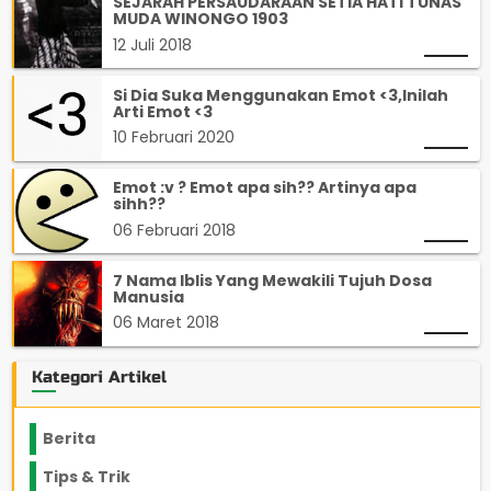
SEJARAH PERSAUDARAAN SETIA HATI TUNAS
MUDA WINONGO 1903
12 Juli 2018
Si Dia Suka Menggunakan Emot <3,Inilah
Arti Emot <3
10 Februari 2020
Emot :v ? Emot apa sih?? Artinya apa
sihh??
06 Februari 2018
7 Nama Iblis Yang Mewakili Tujuh Dosa
Manusia
06 Maret 2018
Kategori Artikel
Berita
2199
Tips & Trik
848