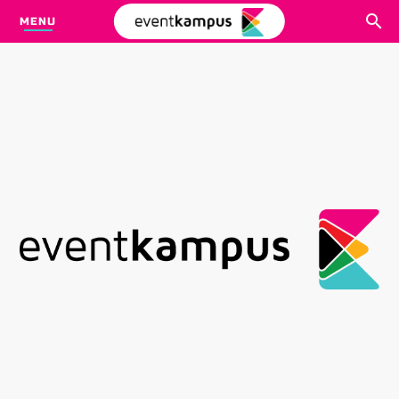
MENU
CARI