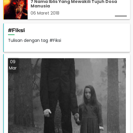
7 Nama Iblis Yang Mewakili Tujuh Dosa
Manusia
06 Maret 2018
#Fiksi
Tulisan dengan tag #Fiksi
09
Mar