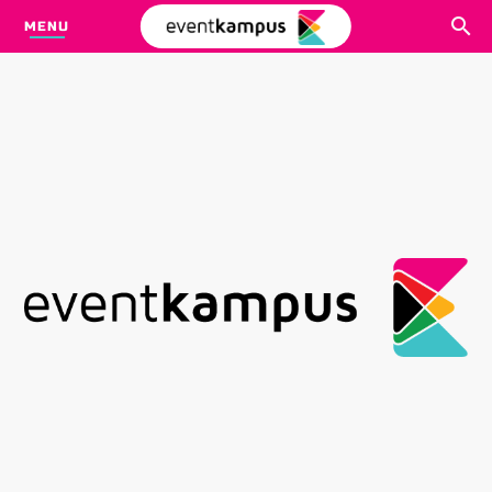
MENU
CARI