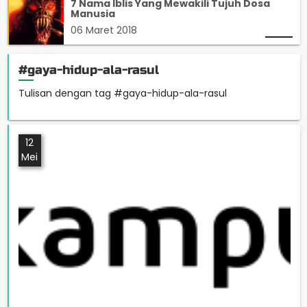
7 Nama Iblis Yang Mewakili Tujuh Dosa
Manusia
06 Maret 2018
#gaya-hidup-ala-rasul
Tulisan dengan tag #gaya-hidup-ala-rasul
12
Mei