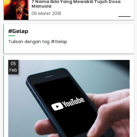
7 Nama Iblis Yang Mewakili Tujuh Dosa
Manusia
06 Maret 2018
#Gelap
Tulisan dengan tag #Gelap
05
Feb