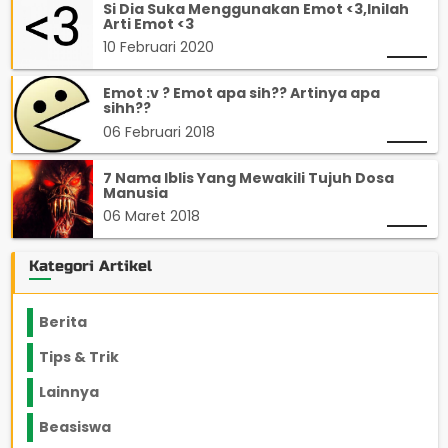
Si Dia Suka Menggunakan Emot <3,Inilah
Arti Emot <3
10 Februari 2020
Emot :v ? Emot apa sih?? Artinya apa
sihh??
06 Februari 2018
7 Nama Iblis Yang Mewakili Tujuh Dosa
Manusia
06 Maret 2018
Kategori Artikel
Berita
2199
Tips & Trik
848
Lainnya
1136
Beasiswa
66