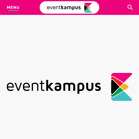
MENU
CARI