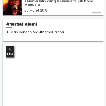
7 Nama Iblis Yang Mewakili Tujuh Dosa
Manusia
06 Maret 2018
#herbal-alami
Tulisan dengan tag #herbal-alami
12
Mar