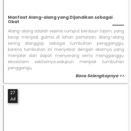
Manfaat Alang-alang yang Dijandikan sebagai
Obat
Alang-alang adalah sejenis rumput berdaun tajam, yang
kerap menjadi gulma di lahan pertanian. Alang-alang
sering dianggap sebagai tumbuhan pengganggu,
karena tumbuhan ini menyebar dengan akarnya yang
menjalar dan dapat menyerang serta mengganggu
ekosistem sekitarnya.walupun menjadi tumbuhan
penggangu,
Baca Selengkapnya >>
27
Jul