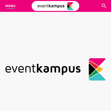
MENU
CARI