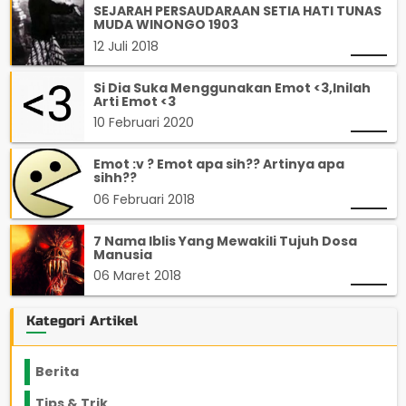
SEJARAH PERSAUDARAAN SETIA HATI TUNAS
MUDA WINONGO 1903
12 Juli 2018
Si Dia Suka Menggunakan Emot <3,Inilah
Arti Emot <3
10 Februari 2020
Emot :v ? Emot apa sih?? Artinya apa
sihh??
06 Februari 2018
7 Nama Iblis Yang Mewakili Tujuh Dosa
Manusia
06 Maret 2018
Kategori Artikel
Berita
2199
Tips & Trik
848