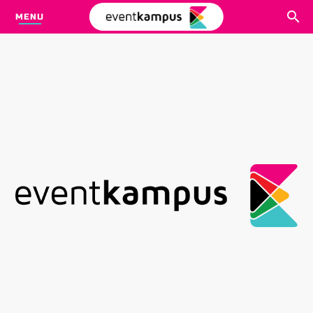
MENU
CARI