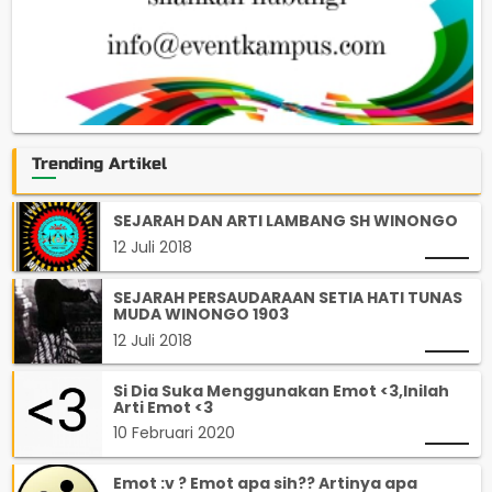
Trending Artikel
SEJARAH DAN ARTI LAMBANG SH WINONGO
12 Juli 2018
SEJARAH PERSAUDARAAN SETIA HATI TUNAS
MUDA WINONGO 1903
12 Juli 2018
Si Dia Suka Menggunakan Emot <3,Inilah
Arti Emot <3
10 Februari 2020
Emot :v ? Emot apa sih?? Artinya apa