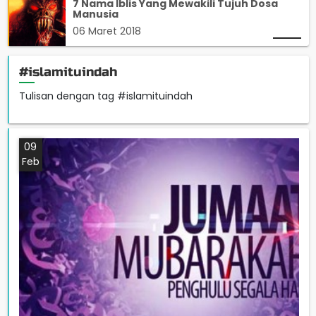
7 Nama Iblis Yang Mewakili Tujuh Dosa
Manusia
06 Maret 2018
#islamituindah
Tulisan dengan tag #islamituindah
09
Feb