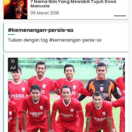
7 Nama Iblis Yang Mewakili Tujuh Dosa
Manusia
06 Maret 2018
#kemenangan-persis-so
Tulisan dengan tag #kemenangan-persis-so
10
Jul