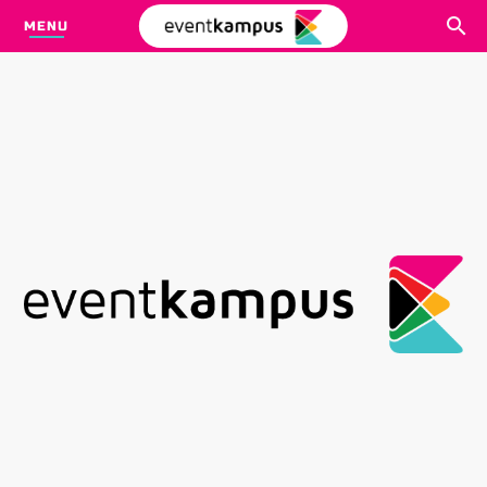
MENU
CARI