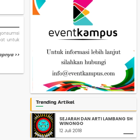
gonsumsi
at untuk
apnya >>
Trending Artikel
SEJARAH DAN ARTI LAMBANG SH
WINONGO
12 Juli 2018