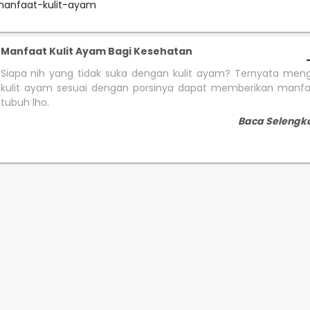
manfaat-kulit-ayam
Manfaat Kulit Ayam Bagi Kesehatan
Siapa nih yang tidak suka dengan kulit ayam? Ternyata men
kulit ayam sesuai dengan porsinya dapat memberikan manfa
tubuh lho.
Baca Selengk