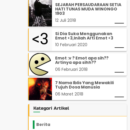
SEJARAH PERSAUDARAAN SETIA
HATI TUNAS MUDA WINONGO
1903
12 Juli 2018
Si Dia Suka Menggunakan
Emot <3,Inilah Arti Emot <3
10 Februari 2020
Emot :v ? Emot apa sih??
Artinya apa sihh??
06 Februari 2018
7 Nama Iblis Yang Mewakili
Tujuh Dosa Manusia
06 Maret 2018
Kategori Artikel
Berita
2199