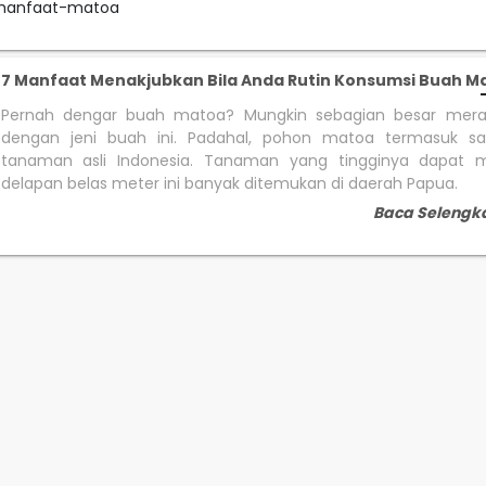
#manfaat-matoa
7 Manfaat Menakjubkan Bila Anda Rutin Konsumsi Buah M
Pernah dengar buah matoa? Mungkin sebagian besar mera
dengan jeni buah ini. Padahal, pohon matoa termasuk sa
tanaman asli Indonesia. Tanaman yang tingginya dapat 
delapan belas meter ini banyak ditemukan di daerah Papua.
Baca Selengk