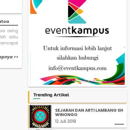
atoa
sa asing
lah satu
mencapai
apnya >>
Trending Artikel
SEJARAH DAN ARTI LAMBANG SH
WINONGO
12 Juli 2018