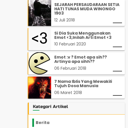
SEJARAH PERSAUDARAAN SETIA
HATI TUNAS MUDA WINONGO
1903
12 Juli 2018
Si Dia Suka Menggunakan
Emot <3,Inilah Arti Emot <3
10 Februari 2020
Emot :v ? Emot apa sih??
Artinya apa sihh??
06 Februari 2018
7 Nama Iblis Yang Mewakili
Tujuh Dosa Manusia
06 Maret 2018
Kategori Artikel
Berita
2199