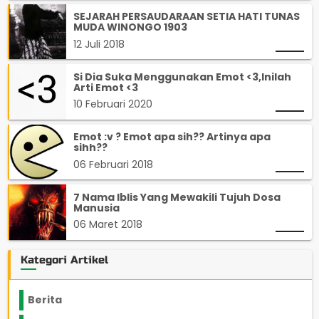
SEJARAH PERSAUDARAAN SETIA HATI TUNAS
MUDA WINONGO 1903
12 Juli 2018
Si Dia Suka Menggunakan Emot <3,Inilah
Arti Emot <3
10 Februari 2020
Emot :v ? Emot apa sih?? Artinya apa
sihh??
06 Februari 2018
7 Nama Iblis Yang Mewakili Tujuh Dosa
Manusia
06 Maret 2018
Kategori Artikel
Berita
2199