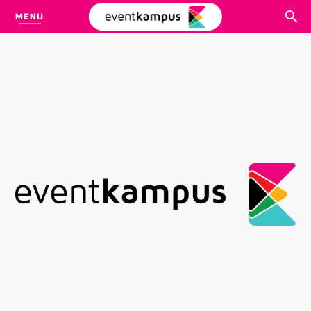
MENU
CARI