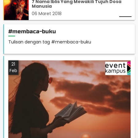
7 Nama Iblis Yang Mewakili Tujuh Dosa
Manusia
06 Maret 2018
#membaca-buku
Tulisan dengan tag #membaca-buku
21
Feb