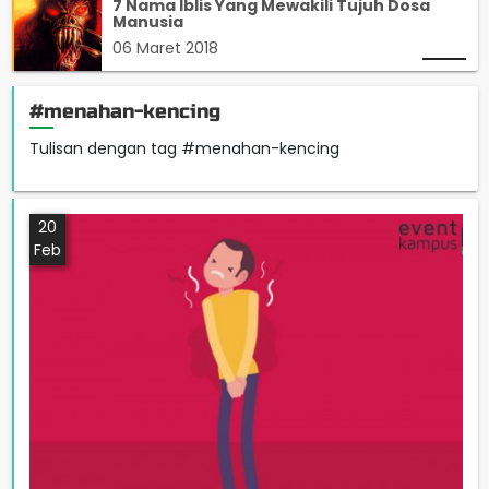
7 Nama Iblis Yang Mewakili Tujuh Dosa
Manusia
06 Maret 2018
#menahan-kencing
Tulisan dengan tag #menahan-kencing
20
Feb