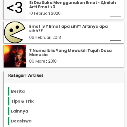
Si Dia Suka Menggunakan Emot <3,Inilah
Arti Emot <3
10 Februari 2020
Emot :v ? Emot apa sih?? Artinya apa
sihh??
06 Februari 2018
7 Nama Iblis Yang Mewakili Tujuh Dosa
Manusia
06 Maret 2018
Kategori Artikel
Berita
2199
Tips & Trik
848
Lainnya
1136
Beasiswa
66