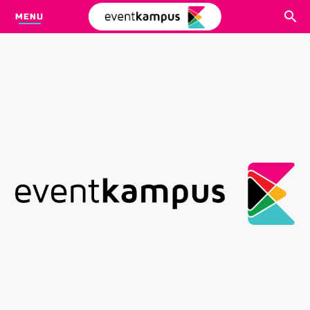
MENU
CARI