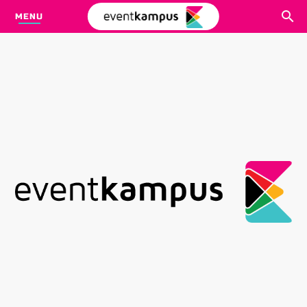
MENU
CARI